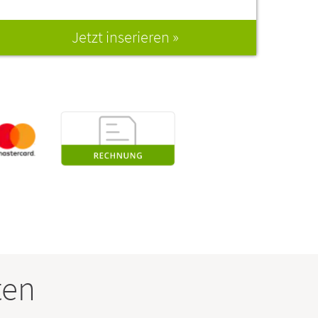
Jetzt inserieren
ten