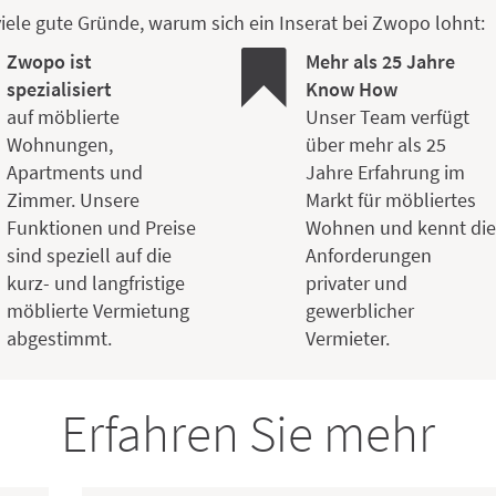
viele gute Gründe, warum sich ein Inserat bei Zwopo lohnt:
Zwopo ist
Mehr als 25 Jahre
spezialisiert
Know How
auf möblierte
Unser Team verfügt
Wohnungen,
über mehr als 25
Apartments und
Jahre Erfahrung im
Zimmer. Unsere
Markt für möbliertes
Funktionen und Preise
Wohnen und kennt di
sind speziell auf die
Anforderungen
kurz- und langfristige
privater und
möblierte Vermietung
gewerblicher
abgestimmt.
Vermieter.
Erfahren Sie mehr