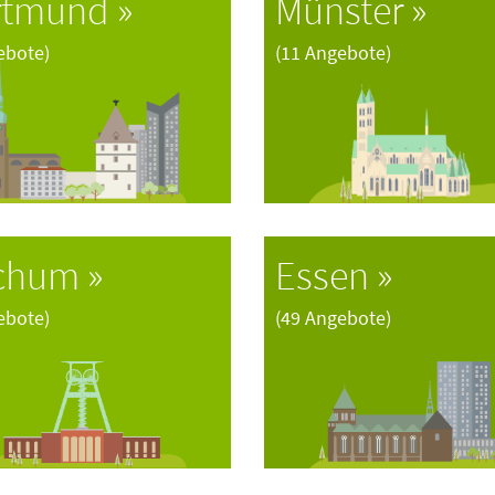
rtmund
Münster
ebote)
(11 Angebote)
chum
Essen
ebote)
(49 Angebote)