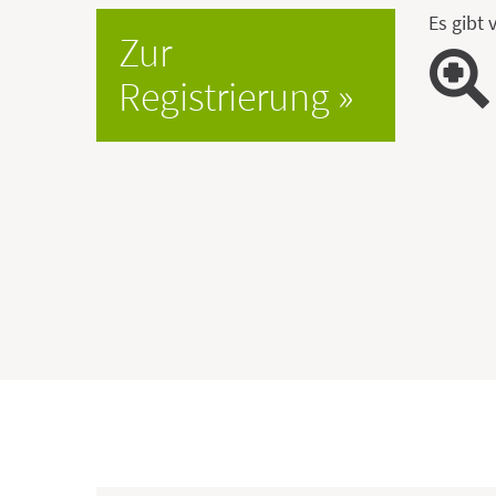
Es gibt 
Zur
Registrierung