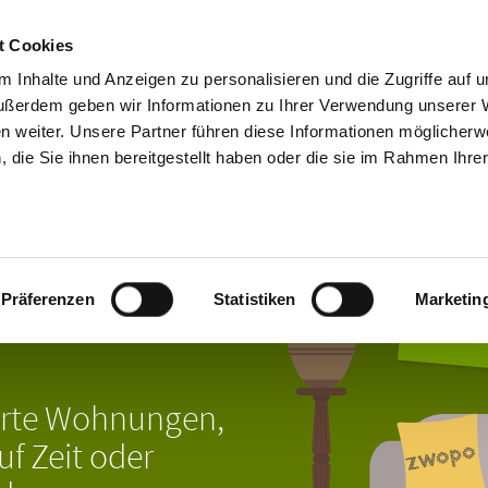
t Cookies
START
 Inhalte und Anzeigen zu personalisieren und die Zugriffe auf 
ußerdem geben wir Informationen zu Ihrer Verwendung unserer 
en weiter. Unsere Partner führen diese Informationen möglicherw
die Sie ihnen bereitgestellt haben oder die sie im Rahmen Ihre
.
Anze
Präferenzen
Statistiken
Marketin
Kein
ierte Wohnungen,
f Zeit oder