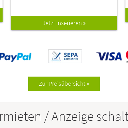
Jetzt inserieren
Zur Preisübersicht
rmieten / Anzeige schal