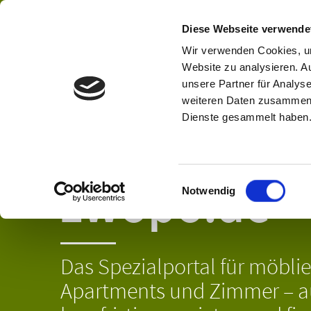
Diese Webseite verwende
Wir verwenden Cookies, um
Website zu analysieren. A
unsere Partner für Analys
weiteren Daten zusammen, 
Dienste gesammelt haben
zwopo.de
Einwilligungsauswahl
Notwendig
Das Spezialportal für möbl
Apartments und Zimmer – au